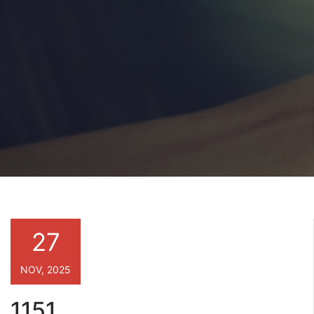
27
NOV, 2025
1151