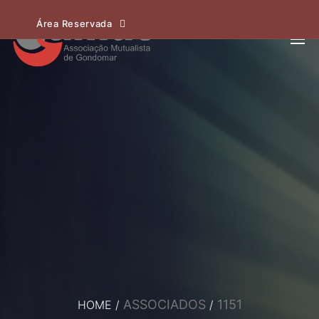
Área Reservada
ASSOCIADOS
1151
HOME
/
/