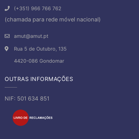
(+351) 966 766 762
(chamada para rede móvel nacional)
amut@amut.pt
Rua 5 de Outubro, 135
4420-086 Gondomar
OUTRAS INFORMAÇÕES
NIF: 501 634 851