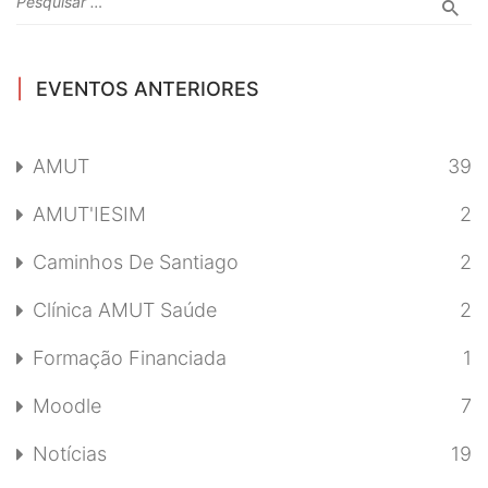
EVENTOS ANTERIORES
AMUT
39
AMUT'IESIM
2
Caminhos De Santiago
2
Clínica AMUT Saúde
2
Formação Financiada
1
Moodle
7
Notícias
19