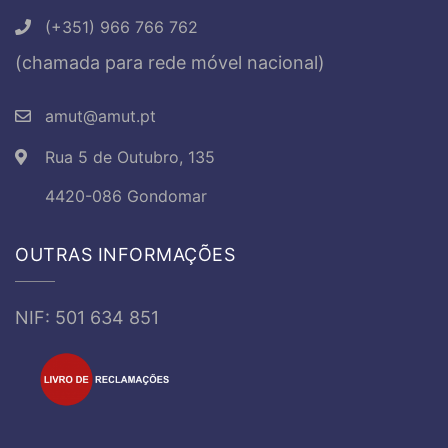
(+351) 966 766 762
(chamada para rede móvel nacional)
amut@amut.pt
Rua 5 de Outubro, 135
4420-086 Gondomar
OUTRAS INFORMAÇÕES
NIF: 501 634 851