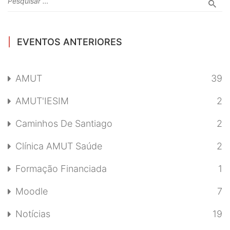
EVENTOS ANTERIORES
AMUT
39
AMUT'IESIM
2
Caminhos De Santiago
2
Clínica AMUT Saúde
2
Formação Financiada
1
Moodle
7
Notícias
19