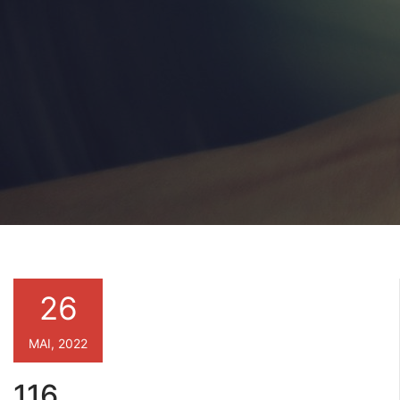
26
MAI, 2022
116