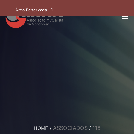
Área Reservada
ASSOCIADOS
116
HOME
/
/