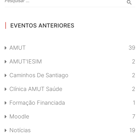
EVENTOS ANTERIORES
AMUT
39
AMUT'IESIM
2
Caminhos De Santiago
2
Clínica AMUT Saúde
2
Formação Financiada
1
Moodle
7
Notícias
19