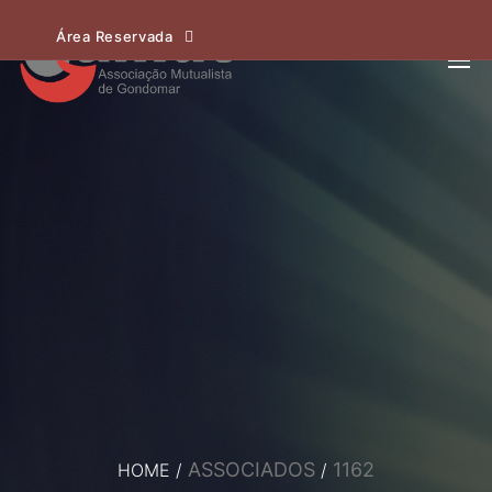
Área Reservada
ASSOCIADOS
1162
HOME
/
/