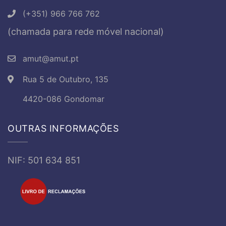
(+351) 966 766 762
(chamada para rede móvel nacional)
amut@amut.pt
Rua 5 de Outubro, 135
4420-086 Gondomar
OUTRAS INFORMAÇÕES
NIF: 501 634 851