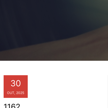
30
OUT, 2025
1162