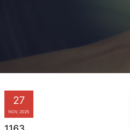
27
NOV, 2025
1163