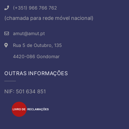
(+351) 966 766 762
(chamada para rede móvel nacional)
amut@amut.pt
Rua 5 de Outubro, 135
4420-086 Gondomar
OUTRAS INFORMAÇÕES
NIF: 501 634 851