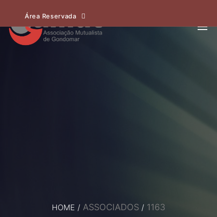
Área Reservada
ASSOCIADOS
1163
HOME
/
/