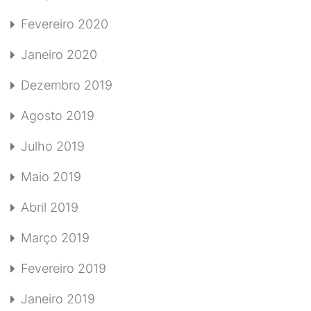
Fevereiro 2020
Janeiro 2020
Dezembro 2019
Agosto 2019
Julho 2019
Maio 2019
Abril 2019
Março 2019
Fevereiro 2019
Janeiro 2019