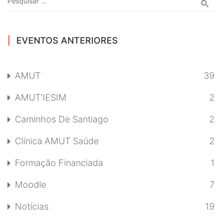
EVENTOS ANTERIORES
AMUT
39
AMUT'IESIM
2
Caminhos De Santiago
2
Clínica AMUT Saúde
2
Formação Financiada
1
Moodle
7
Notícias
19