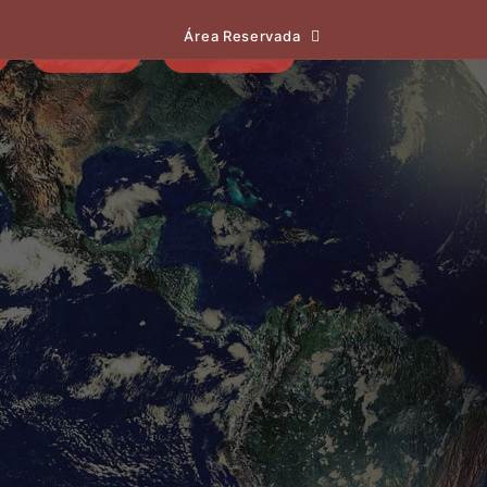
Área Reservada
EVENTOS
NOTÍCIAS