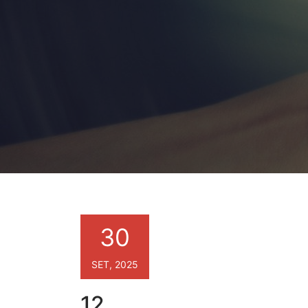
30
SET, 2025
12