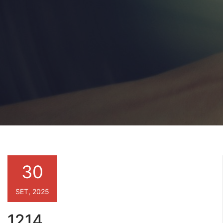
30
SET, 2025
1214