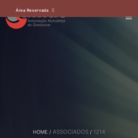
Área Reservada
ASSOCIADOS
1214
HOME
/
/