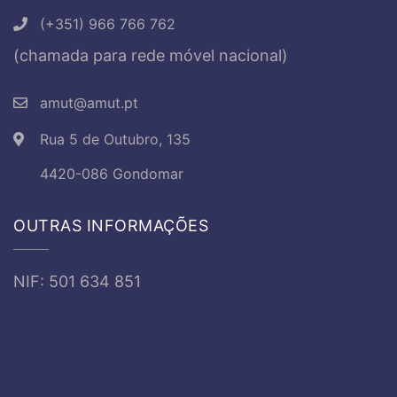
(+351) 966 766 762
(chamada para rede móvel nacional)
amut@amut.pt
Rua 5 de Outubro, 135
4420-086 Gondomar
OUTRAS INFORMAÇÕES
NIF: 501 634 851