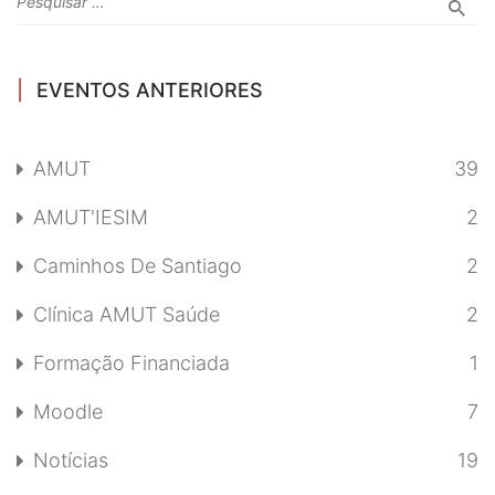
EVENTOS ANTERIORES
AMUT
39
AMUT'IESIM
2
Caminhos De Santiago
2
Clínica AMUT Saúde
2
Formação Financiada
1
Moodle
7
Notícias
19