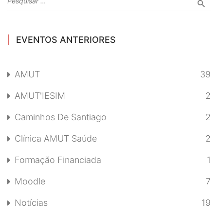
EVENTOS ANTERIORES
AMUT
39
AMUT'IESIM
2
Caminhos De Santiago
2
Clínica AMUT Saúde
2
Formação Financiada
1
Moodle
7
Notícias
19