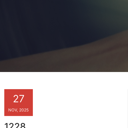
27
NOV, 2025
1228