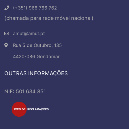
(+351) 966 766 762
(chamada para rede móvel nacional)
amut@amut.pt
Rua 5 de Outubro, 135
4420-086 Gondomar
OUTRAS INFORMAÇÕES
NIF: 501 634 851