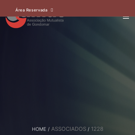
Área Reservada
ASSOCIADOS
1228
HOME
/
/