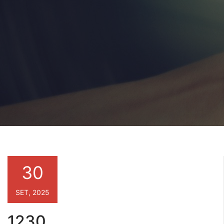
30
SET, 2025
1230