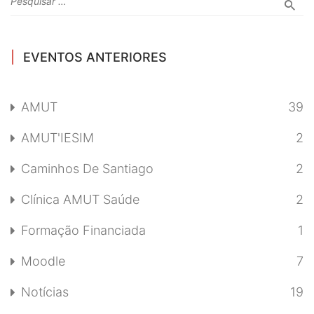
EVENTOS ANTERIORES
AMUT
39
AMUT'IESIM
2
Caminhos De Santiago
2
Clínica AMUT Saúde
2
Formação Financiada
1
Moodle
7
Notícias
19