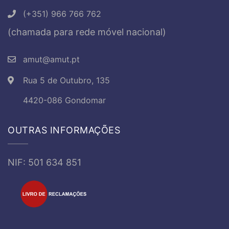
(+351) 966 766 762
(chamada para rede móvel nacional)
amut@amut.pt
Rua 5 de Outubro, 135
4420-086 Gondomar
OUTRAS INFORMAÇÕES
NIF: 501 634 851