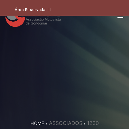
Área Reservada
ASSOCIADOS
1230
HOME
/
/