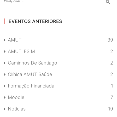
EVENTOS ANTERIORES
AMUT
39
AMUT'IESIM
2
Caminhos De Santiago
2
Clínica AMUT Saúde
2
Formação Financiada
1
Moodle
7
Notícias
19