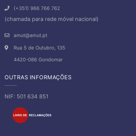
(+351) 966 766 762
(chamada para rede móvel nacional)
amut@amut.pt
Rua 5 de Outubro, 135
4420-086 Gondomar
OUTRAS INFORMAÇÕES
NIF: 501 634 851