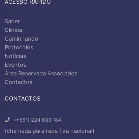
ACESSO RÁPIDO
Saber
Clínica
Caminhando
Protocolos
Notícias
Eventos
Área Reservada Associados
Contactos
CONTACTOS
(+351) 224 633 184
(chamada para rede fixa nacional)