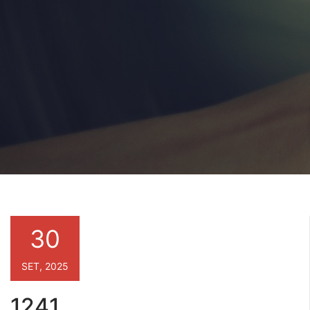
30
SET, 2025
1241