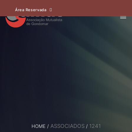
Área Reservada
ASSOCIADOS
1241
HOME
/
/