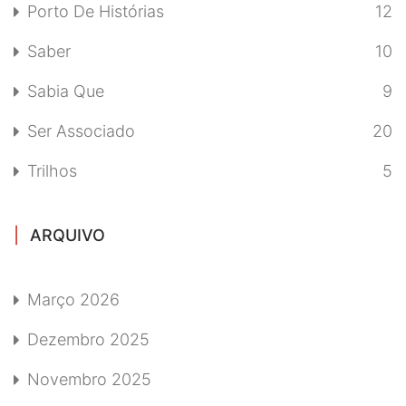
Porto De Histórias
12
Saber
10
Sabia Que
9
Ser Associado
20
Trilhos
5
ARQUIVO
Março 2026
Dezembro 2025
Novembro 2025