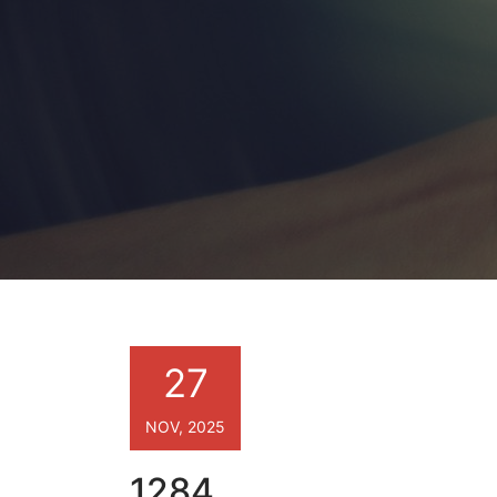
27
NOV, 2025
1284