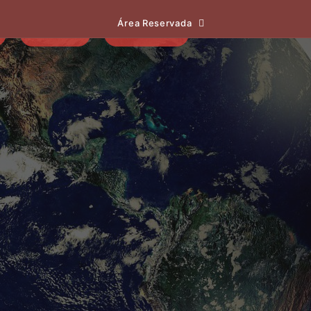
Área Reservada
EVENTOS
NOTÍCIAS