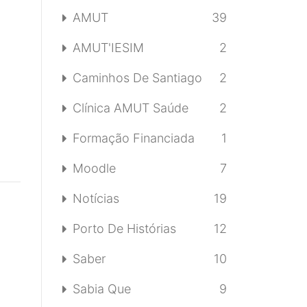
AMUT
39
AMUT'IESIM
2
Caminhos De Santiago
2
Clínica AMUT Saúde
2
Formação Financiada
1
Moodle
7
Notícias
19
Porto De Histórias
12
Saber
10
Sabia Que
9