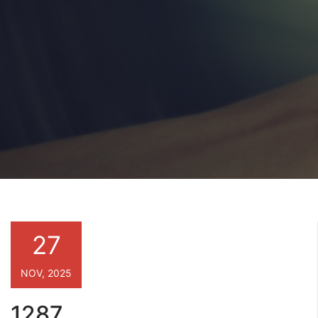
27
NOV, 2025
1287