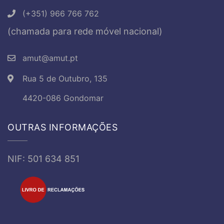
(+351) 966 766 762
(chamada para rede móvel nacional)
amut@amut.pt
Rua 5 de Outubro, 135
4420-086 Gondomar
OUTRAS INFORMAÇÕES
NIF: 501 634 851