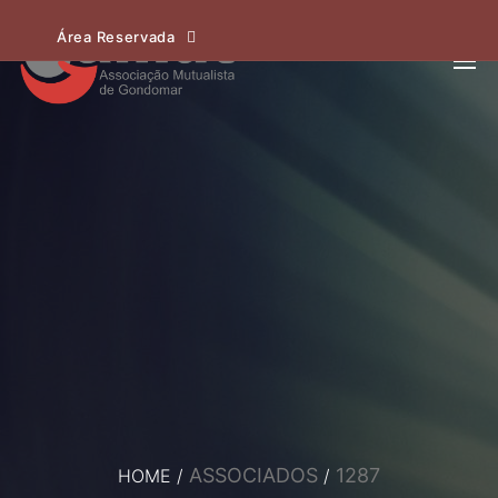
Área Reservada
ASSOCIADOS
1287
HOME
/
/