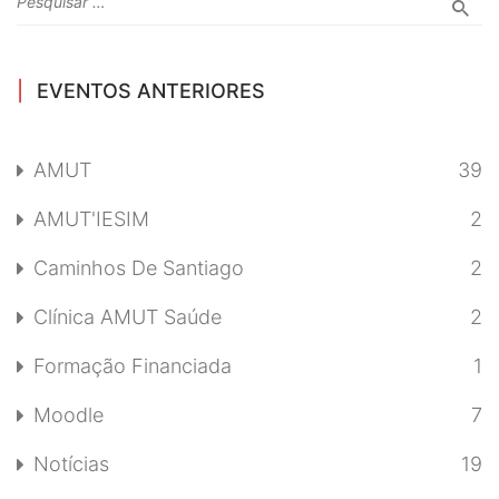
EVENTOS ANTERIORES
AMUT
39
AMUT'IESIM
2
Caminhos De Santiago
2
Clínica AMUT Saúde
2
Formação Financiada
1
Moodle
7
Notícias
19