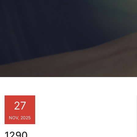
27
NOV, 2025
1290