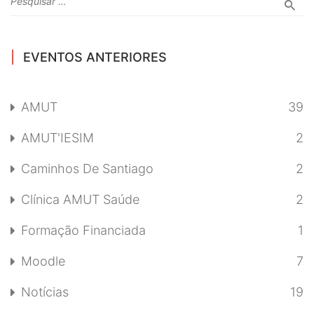
EVENTOS ANTERIORES
AMUT
39
AMUT'IESIM
2
Caminhos De Santiago
2
Clínica AMUT Saúde
2
Formação Financiada
1
Moodle
7
Notícias
19