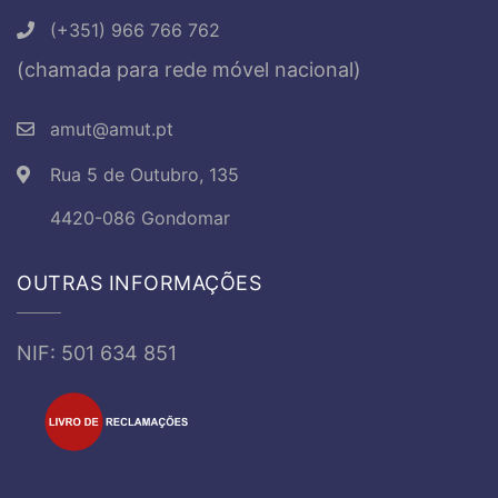
(+351) 966 766 762
(chamada para rede móvel nacional)
amut@amut.pt
Rua 5 de Outubro, 135
4420-086 Gondomar
OUTRAS INFORMAÇÕES
NIF: 501 634 851