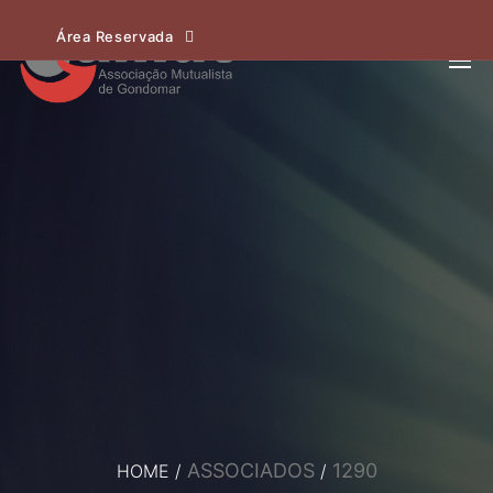
Área Reservada
ASSOCIADOS
1290
HOME
/
/