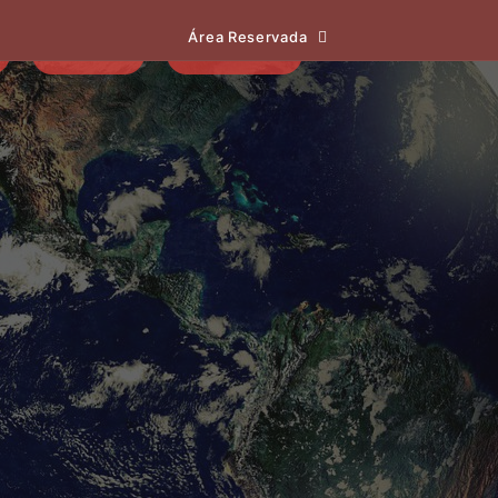
Área Reservada
EVENTOS
NOTÍCIAS