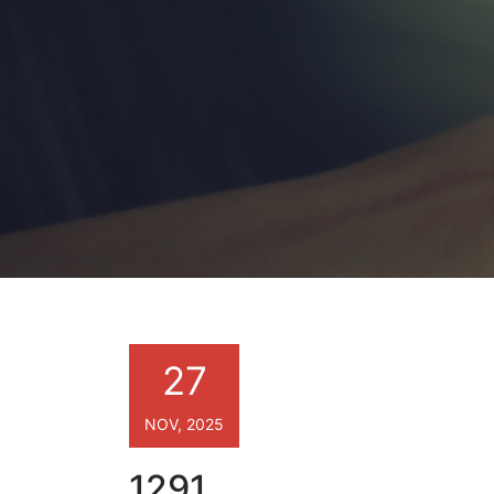
27
NOV, 2025
1291