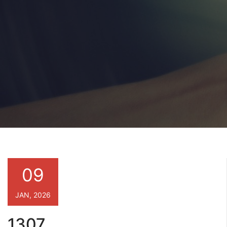
09
JAN, 2026
1307