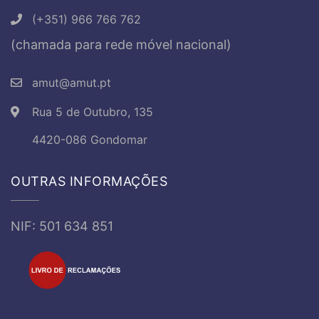
(+351) 966 766 762
(chamada para rede móvel nacional)
amut@amut.pt
Rua 5 de Outubro, 135
4420-086 Gondomar
OUTRAS INFORMAÇÕES
NIF: 501 634 851