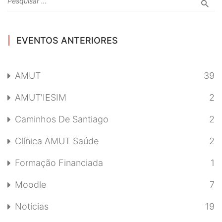
EVENTOS ANTERIORES
AMUT
39
AMUT'IESIM
2
Caminhos De Santiago
2
Clínica AMUT Saúde
2
Formação Financiada
1
Moodle
7
Notícias
19