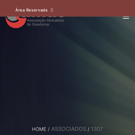
Área Reservada
ASSOCIADOS
1307
HOME
/
/