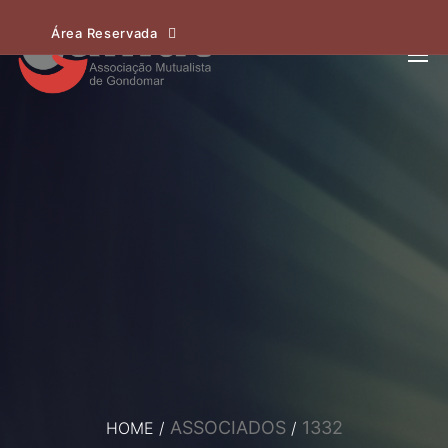
Área Reservada
ASSOCIADOS
1332
HOME
/
/