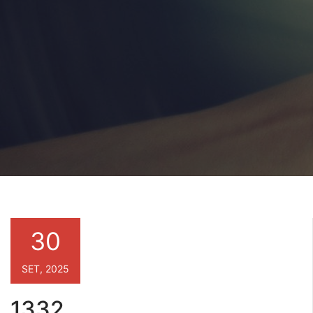
30
SET, 2025
1332