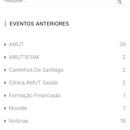
EVENTOS ANTERIORES
AMUT
39
AMUT'IESIM
2
Caminhos De Santiago
2
Clínica AMUT Saúde
2
Formação Financiada
1
Moodle
7
Notícias
19