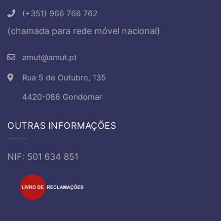
(+351) 966 766 762
(chamada para rede móvel nacional)
amut@amut.pt
Rua 5 de Outubro, 135
4420-086 Gondomar
OUTRAS INFORMAÇÕES
NIF: 501 634 851