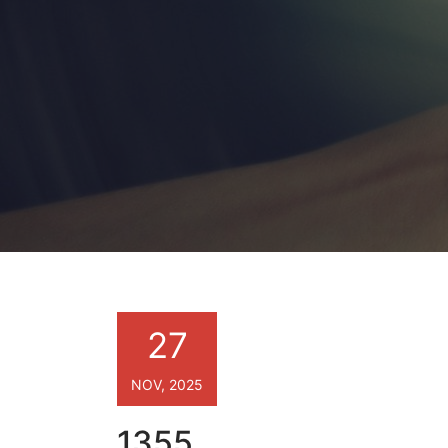
27
NOV, 2025
1355