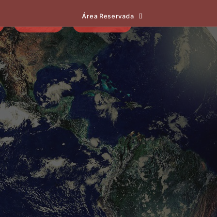
Área Reservada
EVENTOS
NOTÍCIAS