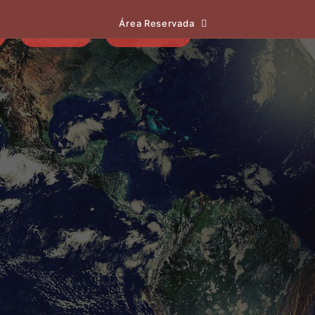
Área Reservada
EVENTOS
NOTÍCIAS