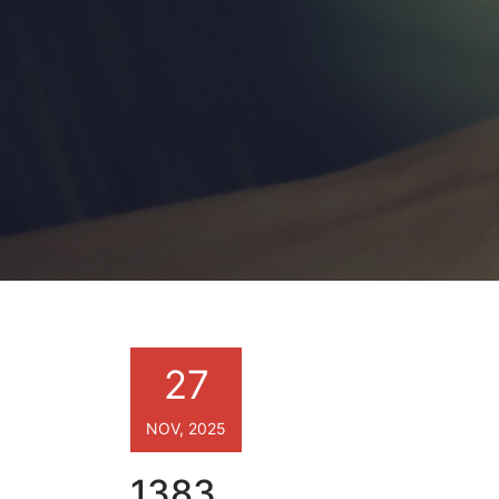
27
NOV, 2025
1383