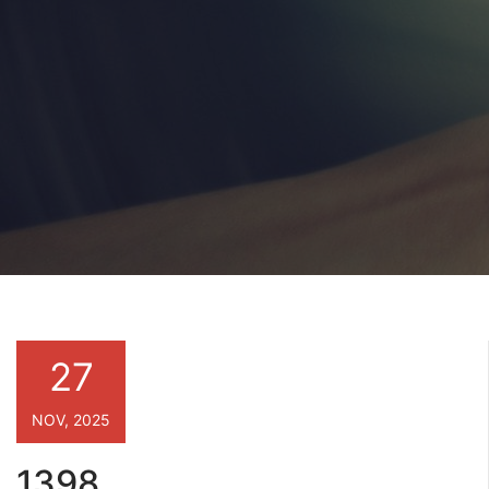
27
NOV, 2025
1398