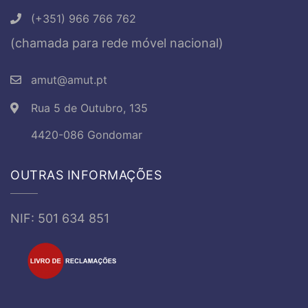
(+351) 966 766 762
(chamada para rede móvel nacional)
amut@amut.pt
Rua 5 de Outubro, 135
4420-086 Gondomar
OUTRAS INFORMAÇÕES
NIF: 501 634 851