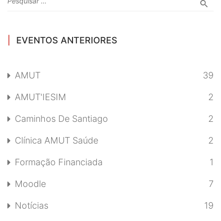
EVENTOS ANTERIORES
AMUT
39
AMUT'IESIM
2
Caminhos De Santiago
2
Clínica AMUT Saúde
2
Formação Financiada
1
Moodle
7
Notícias
19