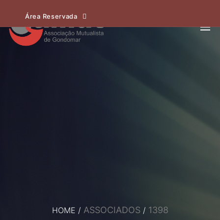
Área Reservada
ASSOCIADOS
1398
HOME
/
/