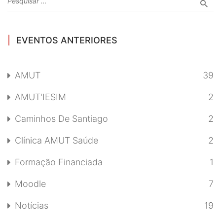
EVENTOS ANTERIORES
AMUT
39
AMUT'IESIM
2
Caminhos De Santiago
2
Clínica AMUT Saúde
2
Formação Financiada
1
Moodle
7
Notícias
19