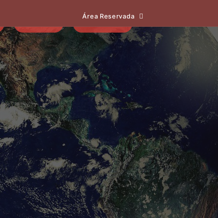
Área Reservada
EVENTOS
NOTÍCIAS