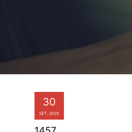
30
SET, 2025
1457