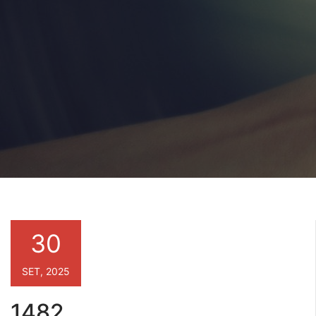
30
SET, 2025
1482