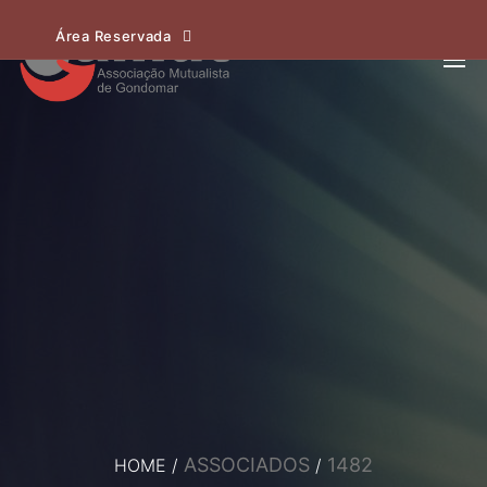
Área Reservada
ASSOCIADOS
1482
HOME
/
/