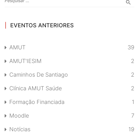
EVENTOS ANTERIORES
AMUT
39
AMUT'IESIM
2
Caminhos De Santiago
2
Clínica AMUT Saúde
2
Formação Financiada
1
Moodle
7
Notícias
19