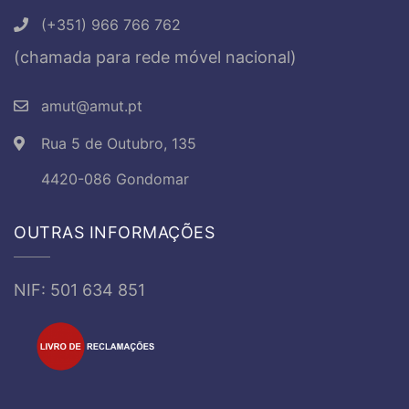
(+351) 966 766 762
(chamada para rede móvel nacional)
amut@amut.pt
Rua 5 de Outubro, 135
4420-086 Gondomar
OUTRAS INFORMAÇÕES
NIF: 501 634 851