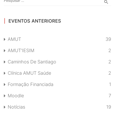
EVENTOS ANTERIORES
AMUT
39
AMUT'IESIM
2
Caminhos De Santiago
2
Clínica AMUT Saúde
2
Formação Financiada
1
Moodle
7
Notícias
19