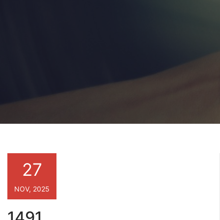
27
NOV, 2025
1491