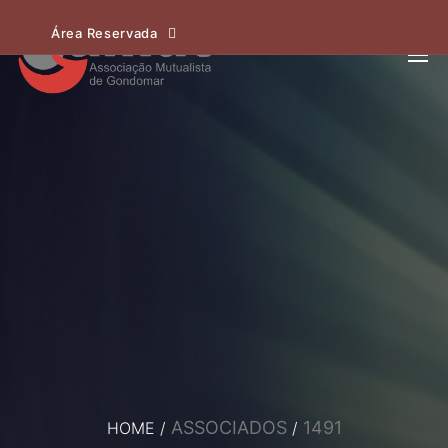
Área Reservada
ASSOCIADOS
1491
HOME
/
/