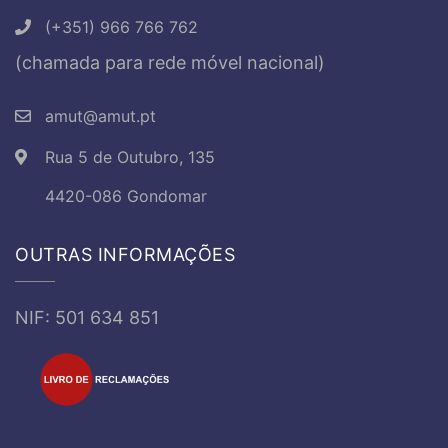
(+351) 966 766 762
(chamada para rede móvel nacional)
amut@amut.pt
Rua 5 de Outubro, 135
4420-086 Gondomar
OUTRAS INFORMAÇÕES
NIF: 501 634 851