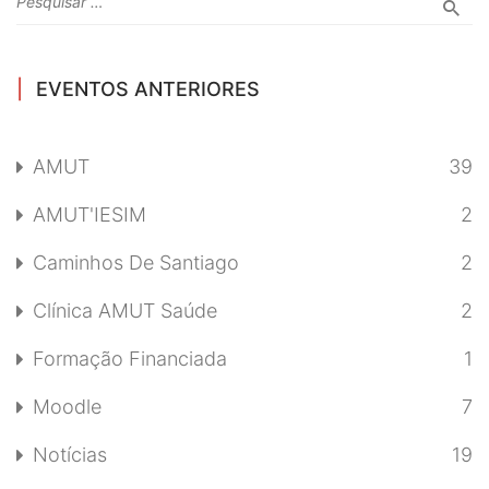
EVENTOS ANTERIORES
AMUT
39
AMUT'IESIM
2
Caminhos De Santiago
2
Clínica AMUT Saúde
2
Formação Financiada
1
Moodle
7
Notícias
19