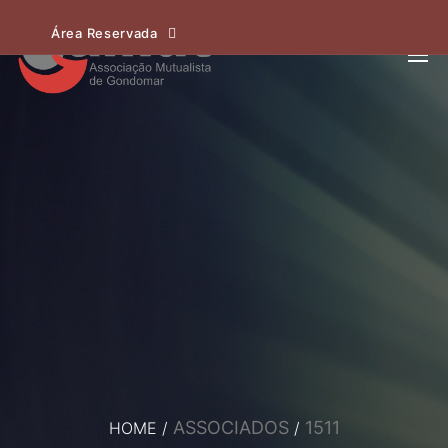
Área Reservada
ASSOCIADOS
1511
HOME
/
/