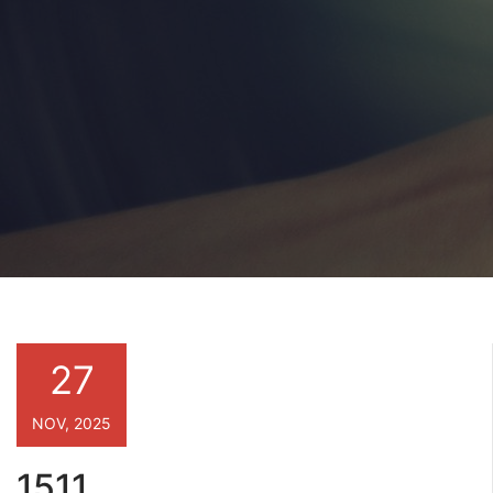
27
NOV, 2025
1511