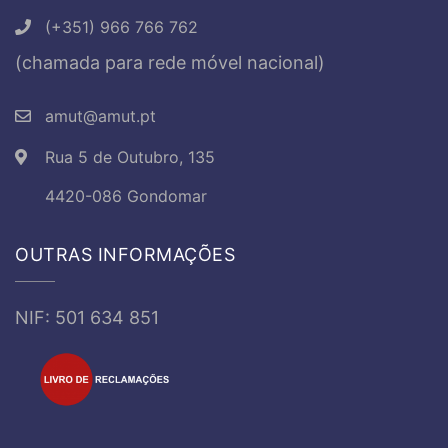
(+351) 966 766 762
(chamada para rede móvel nacional)
amut@amut.pt
Rua 5 de Outubro, 135
4420-086 Gondomar
OUTRAS INFORMAÇÕES
NIF: 501 634 851