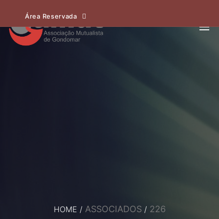
Área Reservada
ASSOCIADOS
226
HOME
/
/