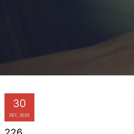
30
SET, 2025
226