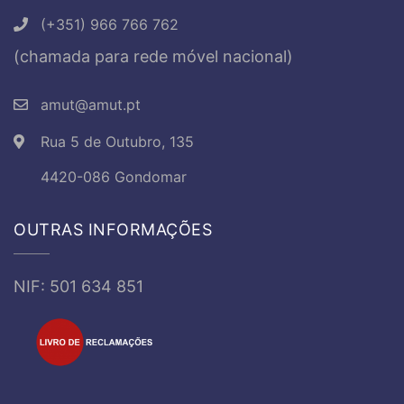
(+351) 966 766 762
(chamada para rede móvel nacional)
amut@amut.pt
Rua 5 de Outubro, 135
4420-086 Gondomar
OUTRAS INFORMAÇÕES
NIF: 501 634 851