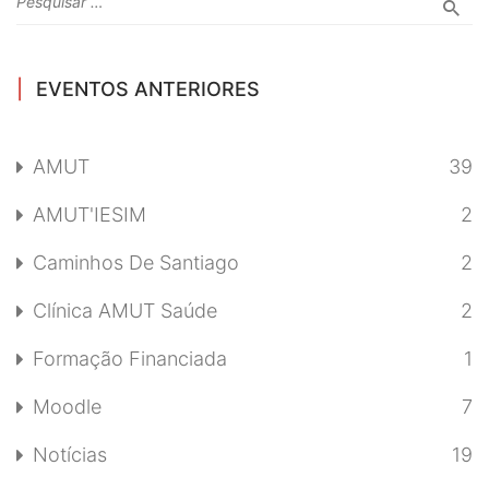
EVENTOS ANTERIORES
AMUT
39
AMUT'IESIM
2
Caminhos De Santiago
2
Clínica AMUT Saúde
2
Formação Financiada
1
Moodle
7
Notícias
19