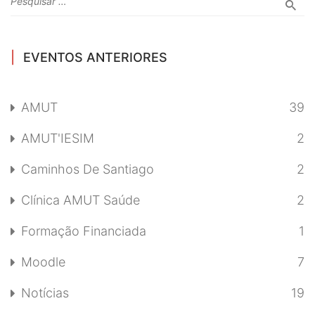
EVENTOS ANTERIORES
AMUT
39
AMUT'IESIM
2
Caminhos De Santiago
2
Clínica AMUT Saúde
2
Formação Financiada
1
Moodle
7
Notícias
19