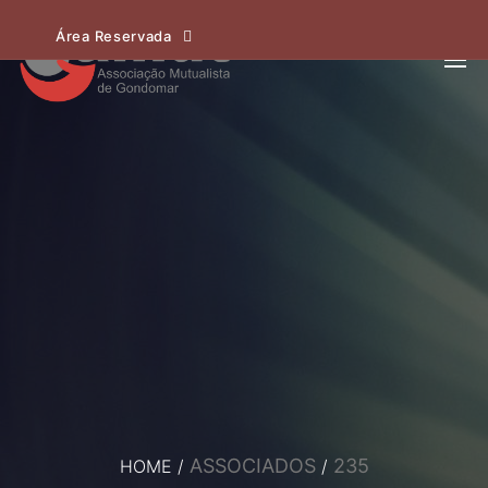
Área Reservada
ASSOCIADOS
235
HOME
/
/