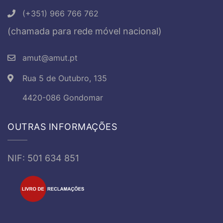
(+351) 966 766 762
(chamada para rede móvel nacional)
amut@amut.pt
Rua 5 de Outubro, 135
4420-086 Gondomar
OUTRAS INFORMAÇÕES
NIF: 501 634 851