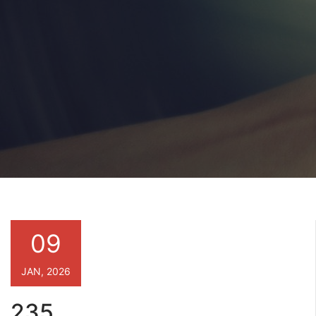
09
JAN, 2026
235