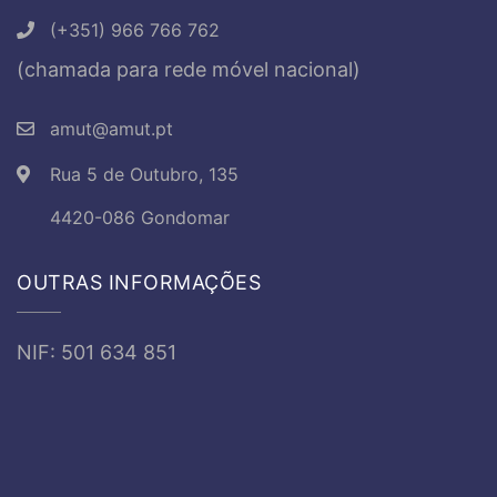
(+351) 966 766 762
(chamada para rede móvel nacional)
amut@amut.pt
Rua 5 de Outubro, 135
4420-086 Gondomar
OUTRAS INFORMAÇÕES
NIF: 501 634 851