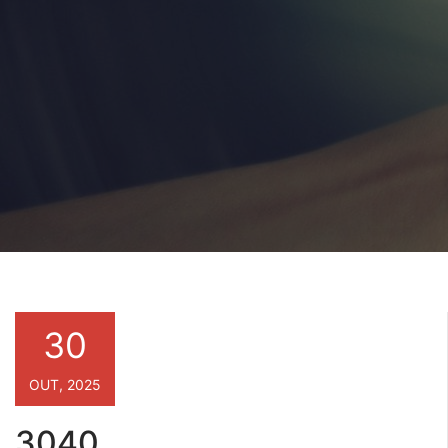
30
OUT, 2025
3040