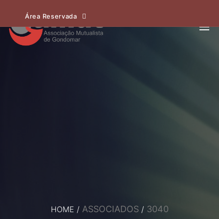
Área Reservada
ASSOCIADOS
3040
HOME
/
/