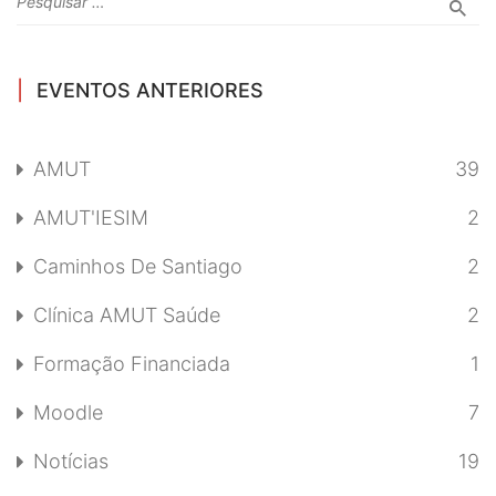
EVENTOS ANTERIORES
AMUT
39
AMUT'IESIM
2
Caminhos De Santiago
2
Clínica AMUT Saúde
2
Formação Financiada
1
Moodle
7
Notícias
19