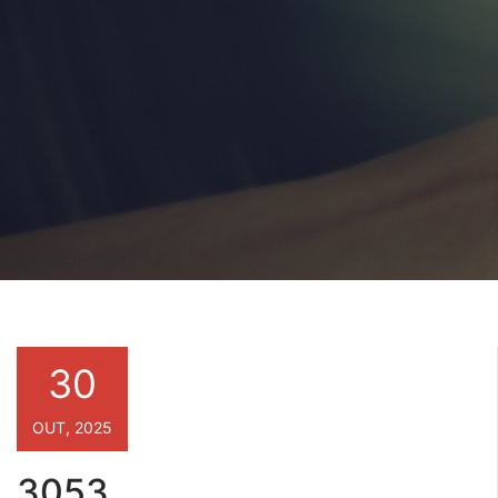
30
OUT, 2025
3053