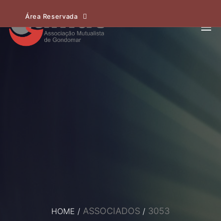
Área Reservada
ASSOCIADOS
3053
HOME
/
/