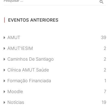
EVENTOS ANTERIORES
AMUT
39
AMUT'IESIM
2
Caminhos De Santiago
2
Clínica AMUT Saúde
2
Formação Financiada
1
Moodle
7
Notícias
19