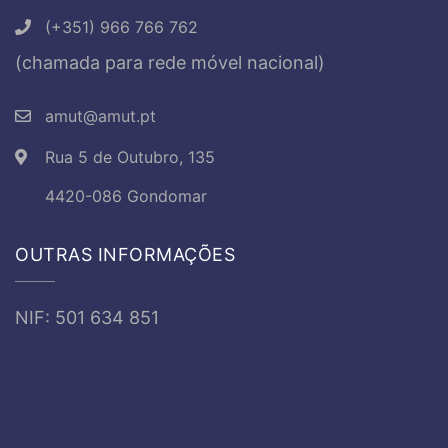
(+351) 966 766 762
(chamada para rede móvel nacional)
amut@amut.pt
Rua 5 de Outubro, 135
4420-086 Gondomar
OUTRAS INFORMAÇÕES
NIF: 501 634 851