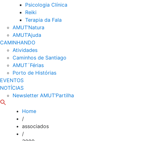
Psicologia Clínica
Reiki
Terapia da Fala
AMUT’Natura
AMUT’Ajuda
CAMINHANDO
Atividades
Caminhos de Santiago
AMUT´Férias
Porto de Histórias
EVENTOS
NOTÍCIAS
Newsletter AMUT’Partilha
Home
/
associados
/