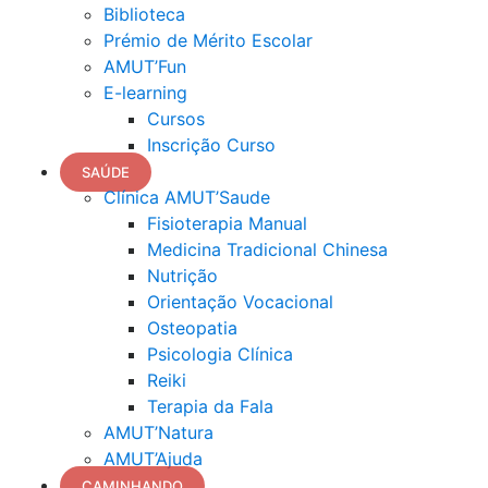
Biblioteca
Prémio de Mérito Escolar
AMUT’Fun
E-learning
Cursos
Inscrição Curso
SAÚDE
Clínica AMUT’Saude
Fisioterapia Manual
Medicina Tradicional Chinesa
Nutrição
Orientação Vocacional
Osteopatia
Psicologia Clínica
Reiki
Terapia da Fala
AMUT’Natura
AMUT’Ajuda
CAMINHANDO