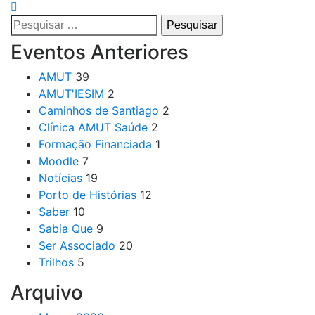
Pesquisar
por:
Eventos Anteriores
AMUT
39
AMUT'IESIM
2
Caminhos de Santiago
2
Clínica AMUT Saúde
2
Formação Financiada
1
Moodle
7
Notícias
19
Porto de Histórias
12
Saber
10
Sabia Que
9
Ser Associado
20
Trilhos
5
Arquivo