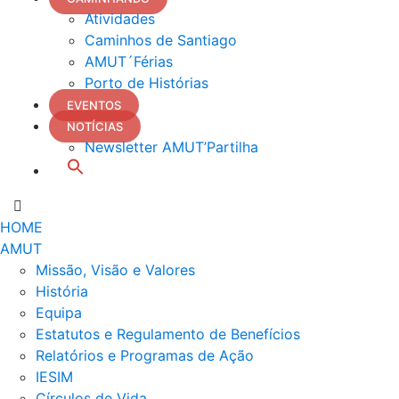
Atividades
Caminhos de Santiago
AMUT´Férias
Porto de Histórias
EVENTOS
NOTÍCIAS
Newsletter AMUT’Partilha
HOME
AMUT
Missão, Visão e Valores
História
Equipa
Estatutos e Regulamento de Benefícios
Relatórios e Programas de Ação
IESIM
Círculos de Vida