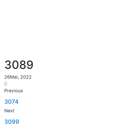
3089
26
Mai, 2022
Previous
3074
Next
3099