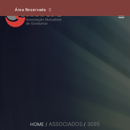
Área Reservada
ASSOCIADOS
3095
HOME
/
/