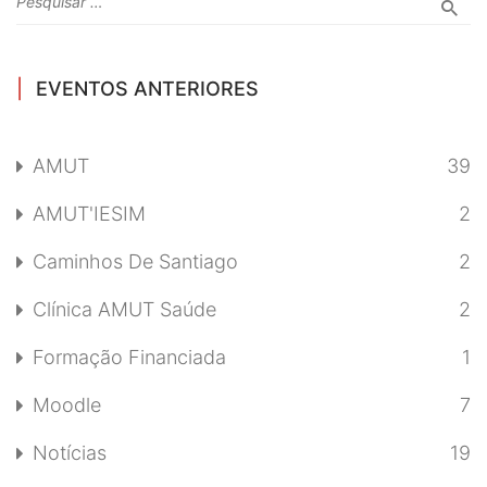
EVENTOS ANTERIORES
AMUT
39
AMUT'IESIM
2
Caminhos De Santiago
2
Clínica AMUT Saúde
2
Formação Financiada
1
Moodle
7
Notícias
19