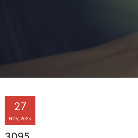
27
NOV, 2025
3095