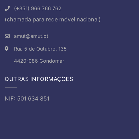
(+351) 966 766 762
(chamada para rede móvel nacional)
amut@amut.pt
Rua 5 de Outubro, 135
4420-086 Gondomar
OUTRAS INFORMAÇÕES
NIF: 501 634 851