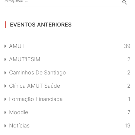
EVENTOS ANTERIORES
AMUT
39
AMUT'IESIM
2
Caminhos De Santiago
2
Clínica AMUT Saúde
2
Formação Financiada
1
Moodle
7
Notícias
19