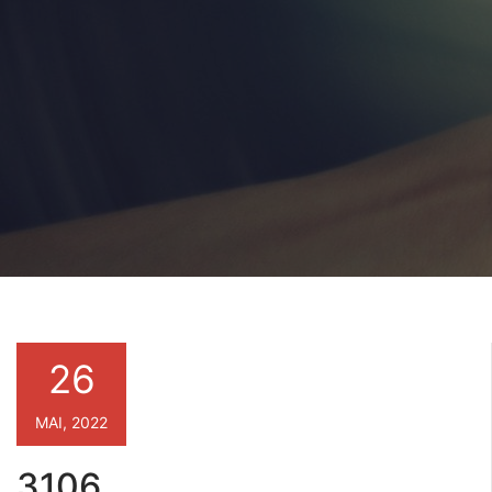
26
MAI, 2022
3106