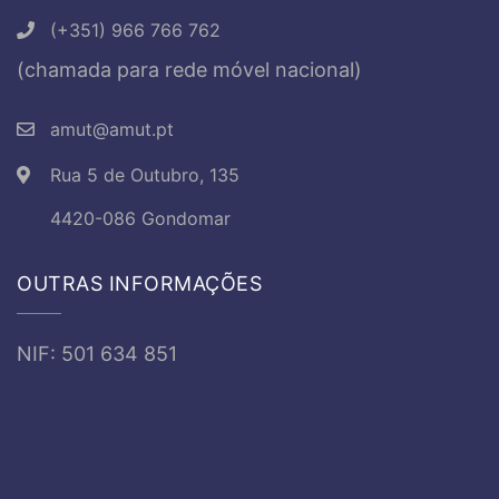
(+351) 966 766 762
(chamada para rede móvel nacional)
amut@amut.pt
Rua 5 de Outubro, 135
4420-086 Gondomar
OUTRAS INFORMAÇÕES
NIF: 501 634 851