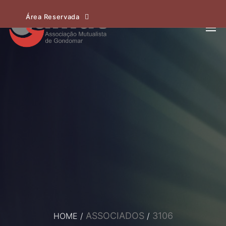
Área Reservada
ASSOCIADOS
3106
HOME
/
/