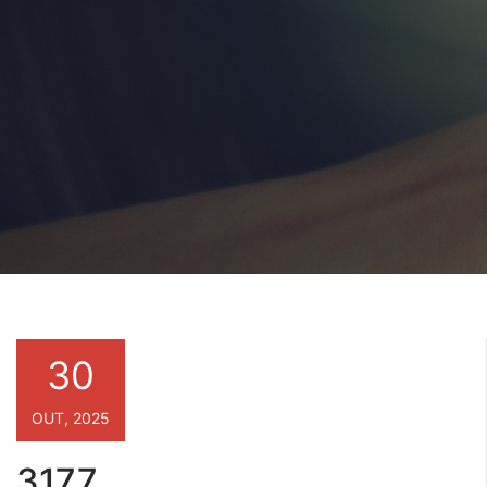
30
OUT, 2025
3177