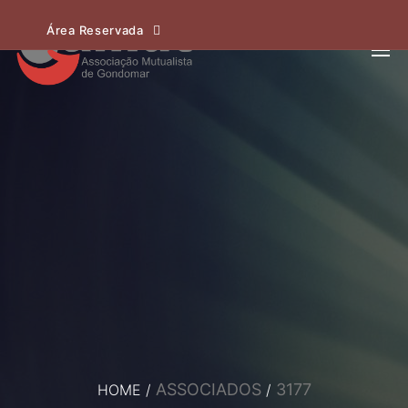
Área Reservada
ASSOCIADOS
3177
HOME
/
/