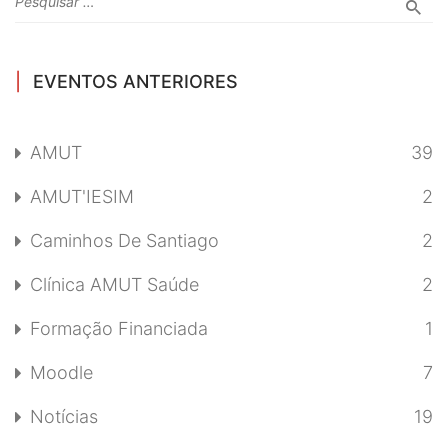
EVENTOS ANTERIORES
AMUT
39
AMUT'IESIM
2
Caminhos De Santiago
2
Clínica AMUT Saúde
2
Formação Financiada
1
Moodle
7
Notícias
19