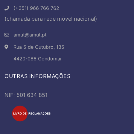
(+351) 966 766 762
(chamada para rede móvel nacional)
amut@amut.pt
Rua 5 de Outubro, 135
4420-086 Gondomar
OUTRAS INFORMAÇÕES
NIF: 501 634 851