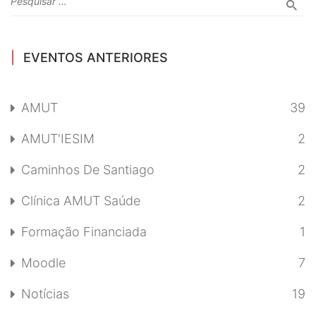
EVENTOS ANTERIORES
AMUT
39
AMUT'IESIM
2
Caminhos De Santiago
2
Clínica AMUT Saúde
2
Formação Financiada
1
Moodle
7
Notícias
19