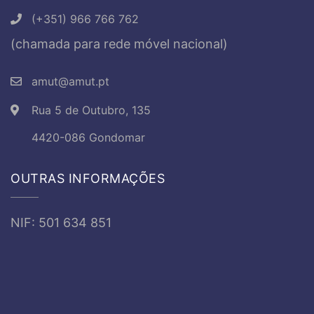
(+351) 966 766 762
(chamada para rede móvel nacional)
amut@amut.pt
Rua 5 de Outubro, 135
4420-086 Gondomar
OUTRAS INFORMAÇÕES
NIF: 501 634 851