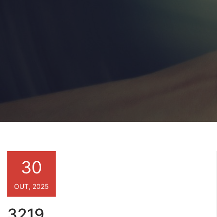
30
OUT, 2025
3219