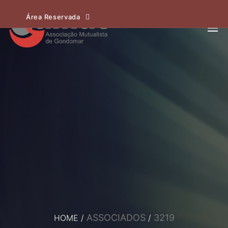
Área Reservada
ASSOCIADOS
3219
HOME
/
/