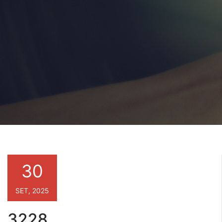
30
SET, 2025
3228