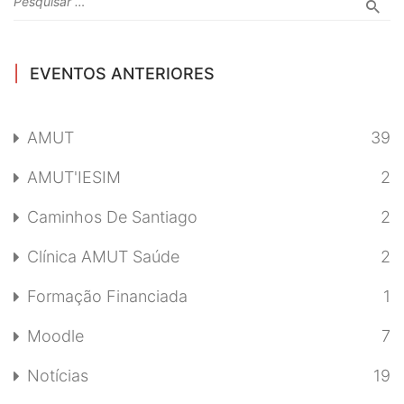
EVENTOS ANTERIORES
AMUT
39
AMUT'IESIM
2
Caminhos De Santiago
2
Clínica AMUT Saúde
2
Formação Financiada
1
Moodle
7
Notícias
19