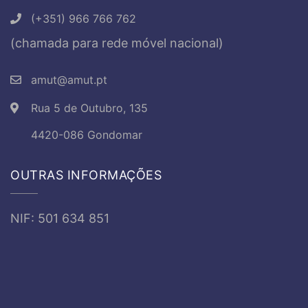
(+351) 966 766 762
(chamada para rede móvel nacional)
amut@amut.pt
Rua 5 de Outubro, 135
4420-086 Gondomar
OUTRAS INFORMAÇÕES
NIF: 501 634 851