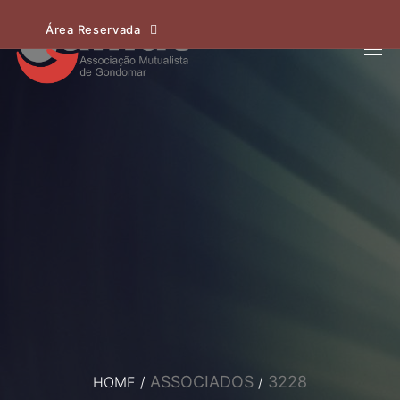
Área Reservada
ASSOCIADOS
3228
HOME
/
/