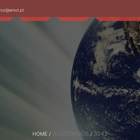
mut@amut.pt
S
SABER
SAÚDE
CAMINHANDO
ASSOCIADOS
3242
HOME
/
/