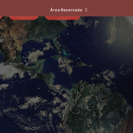
Área Reservada
EVENTOS
NOTÍCIAS