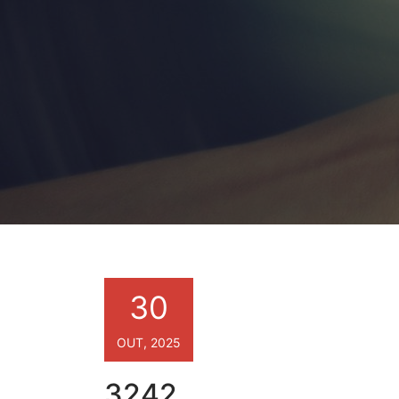
30
OUT, 2025
3242