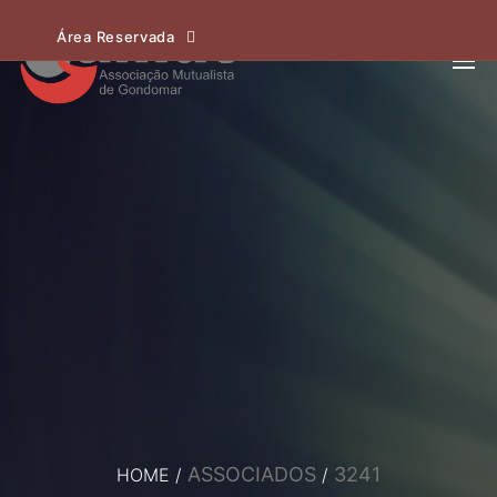
Área Reservada
ASSOCIADOS
3241
HOME
/
/