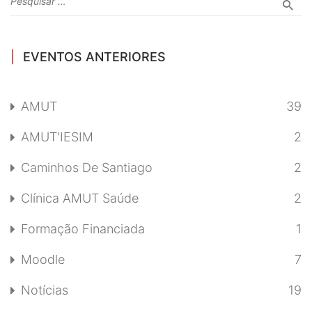
EVENTOS ANTERIORES
AMUT
39
AMUT'IESIM
2
Caminhos De Santiago
2
Clínica AMUT Saúde
2
Formação Financiada
1
Moodle
7
Notícias
19