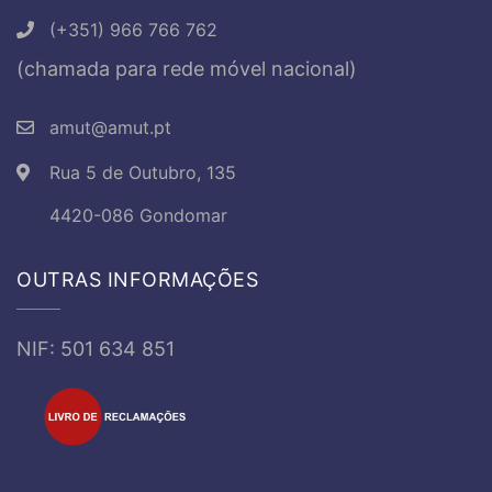
(+351) 966 766 762
(chamada para rede móvel nacional)
amut@amut.pt
Rua 5 de Outubro, 135
4420-086 Gondomar
OUTRAS INFORMAÇÕES
NIF: 501 634 851