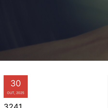
30
OUT, 2025
3241