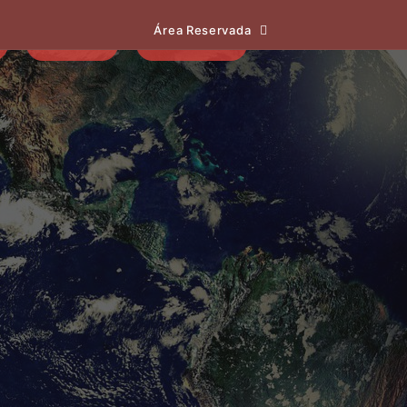
Área Reservada
EVENTOS
NOTÍCIAS