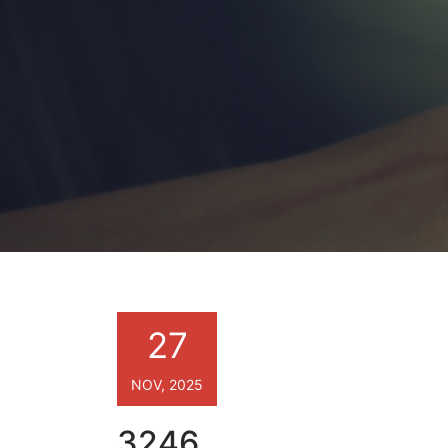
27
NOV, 2025
3246