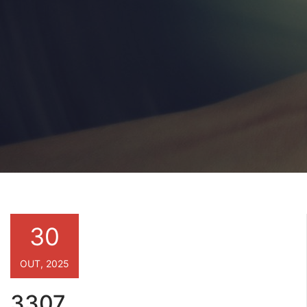
30
OUT, 2025
3307