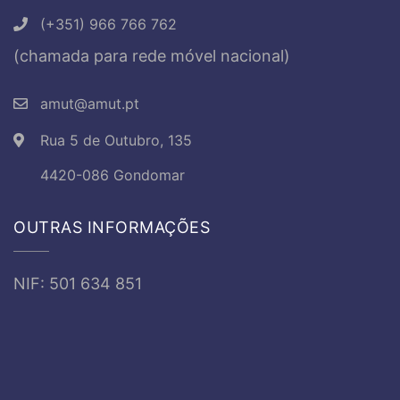
(+351) 966 766 762
(chamada para rede móvel nacional)
amut@amut.pt
Rua 5 de Outubro, 135
4420-086 Gondomar
OUTRAS INFORMAÇÕES
NIF: 501 634 851