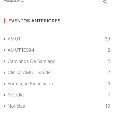
EVENTOS ANTERIORES
AMUT
39
AMUT'IESIM
2
Caminhos De Santiago
2
Clínica AMUT Saúde
2
Formação Financiada
1
Moodle
7
Notícias
19