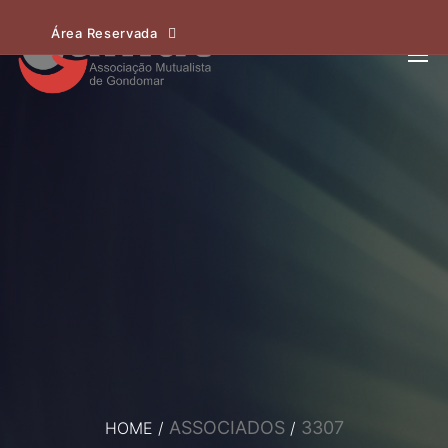
Área Reservada
ASSOCIADOS
3307
HOME
/
/