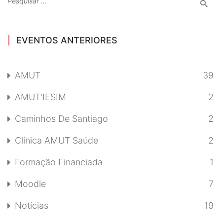
EVENTOS ANTERIORES
AMUT
39
AMUT'IESIM
2
Caminhos De Santiago
2
Clínica AMUT Saúde
2
Formação Financiada
1
Moodle
7
Notícias
19