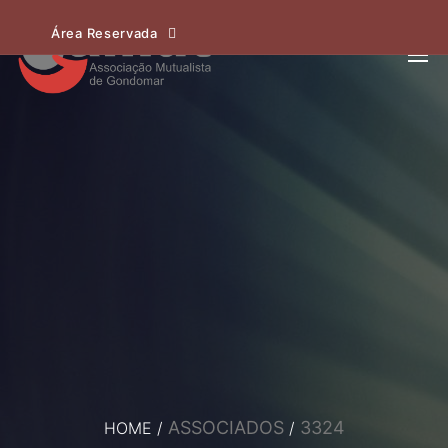
Área Reservada
ASSOCIADOS
3324
HOME
/
/