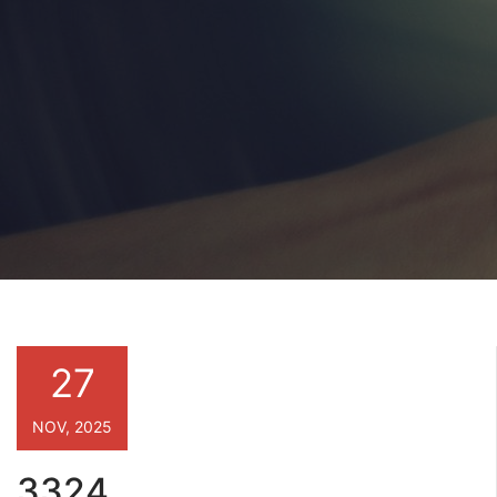
27
NOV, 2025
3324