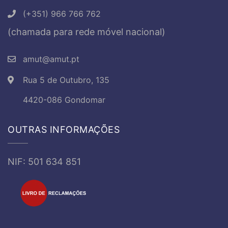
(+351) 966 766 762
(chamada para rede móvel nacional)
amut@amut.pt
Rua 5 de Outubro, 135
4420-086 Gondomar
OUTRAS INFORMAÇÕES
NIF: 501 634 851