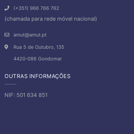
(+351) 966 766 762
(chamada para rede móvel nacional)
amut@amut.pt
Rua 5 de Outubro, 135
4420-086 Gondomar
OUTRAS INFORMAÇÕES
NIF: 501 634 851