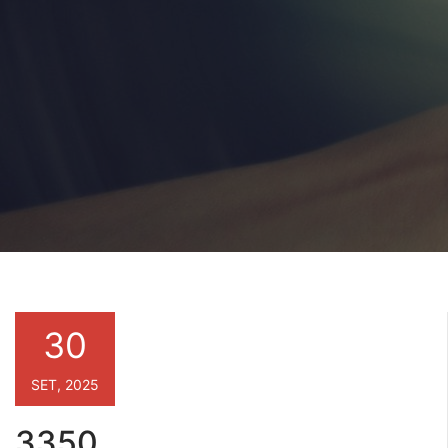
30
SET, 2025
3350