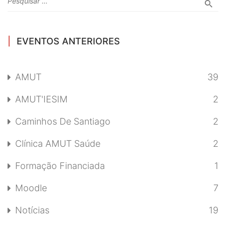
EVENTOS ANTERIORES
AMUT
39
AMUT'IESIM
2
Caminhos De Santiago
2
Clínica AMUT Saúde
2
Formação Financiada
1
Moodle
7
Notícias
19