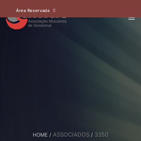
Área Reservada
ASSOCIADOS
3350
HOME
/
/