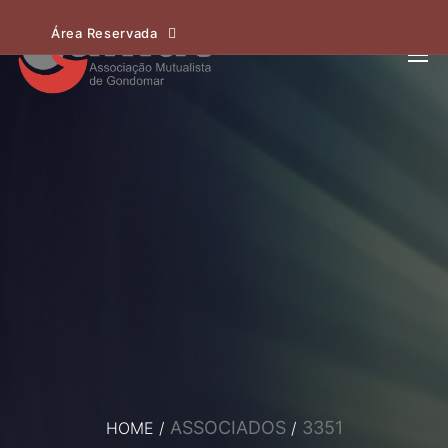
Área Reservada
ASSOCIADOS
3351
HOME
/
/