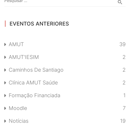
EVENTOS ANTERIORES
AMUT
39
AMUT'IESIM
2
Caminhos De Santiago
2
Clínica AMUT Saúde
2
Formação Financiada
1
Moodle
7
Notícias
19