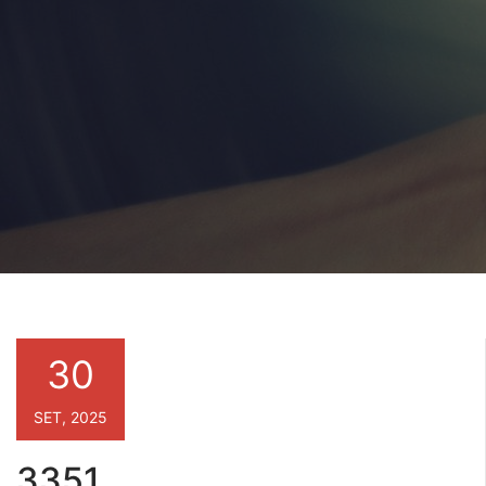
30
SET, 2025
3351