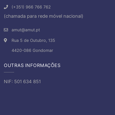
(+351) 966 766 762
(chamada para rede móvel nacional)
amut@amut.pt
Rua 5 de Outubro, 135
4420-086 Gondomar
OUTRAS INFORMAÇÕES
NIF: 501 634 851