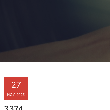
27
NOV, 2025
3374