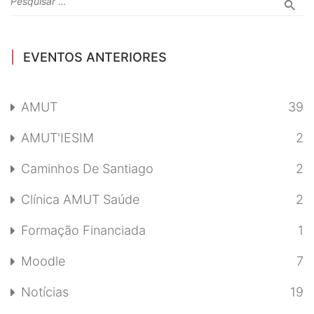
EVENTOS ANTERIORES
AMUT
39
AMUT'IESIM
2
Caminhos De Santiago
2
Clínica AMUT Saúde
2
Formação Financiada
1
Moodle
7
Notícias
19