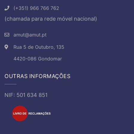
(+351) 966 766 762
(chamada para rede móvel nacional)
amut@amut.pt
Rua 5 de Outubro, 135
4420-086 Gondomar
OUTRAS INFORMAÇÕES
NIF: 501 634 851