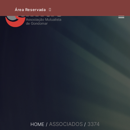
Área Reservada
ASSOCIADOS
3374
HOME
/
/