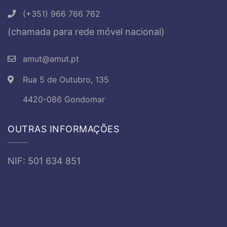
(+351) 966 766 762
(chamada para rede móvel nacional)
amut@amut.pt
Rua 5 de Outubro, 135
4420-086 Gondomar
OUTRAS INFORMAÇÕES
NIF: 501 634 851