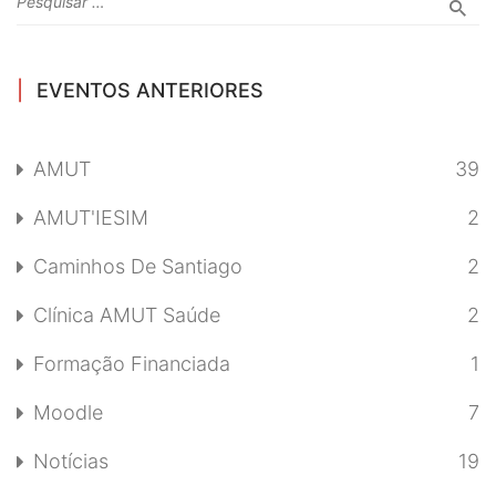
EVENTOS ANTERIORES
AMUT
39
AMUT'IESIM
2
Caminhos De Santiago
2
Clínica AMUT Saúde
2
Formação Financiada
1
Moodle
7
Notícias
19