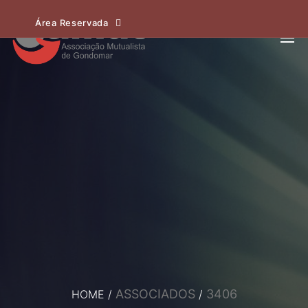
Área Reservada
ASSOCIADOS
3406
HOME
/
/