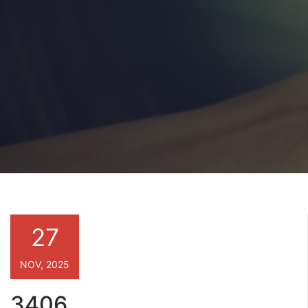
27
NOV, 2025
3406