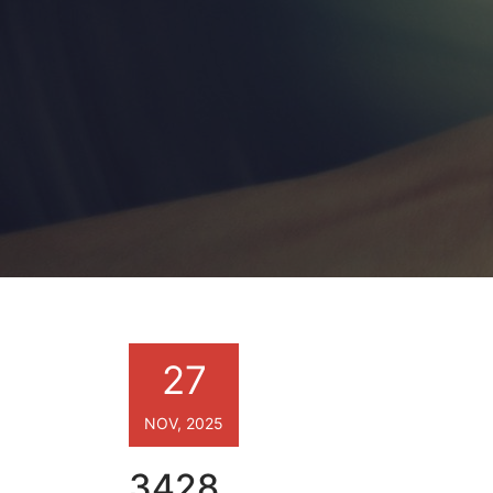
27
NOV, 2025
3428