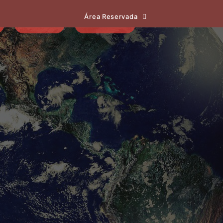
Área Reservada
EVENTOS
NOTÍCIAS