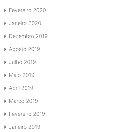
Fevereiro 2020
Janeiro 2020
Dezembro 2019
Agosto 2019
Julho 2019
Maio 2019
Abril 2019
Março 2019
Fevereiro 2019
Janeiro 2019