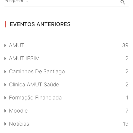
EVENTOS ANTERIORES
AMUT
39
AMUT'IESIM
2
Caminhos De Santiago
2
Clínica AMUT Saúde
2
Formação Financiada
1
Moodle
7
Notícias
19