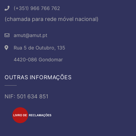
(+351) 966 766 762
(chamada para rede móvel nacional)
amut@amut.pt
Rua 5 de Outubro, 135
4420-086 Gondomar
OUTRAS INFORMAÇÕES
NIF: 501 634 851