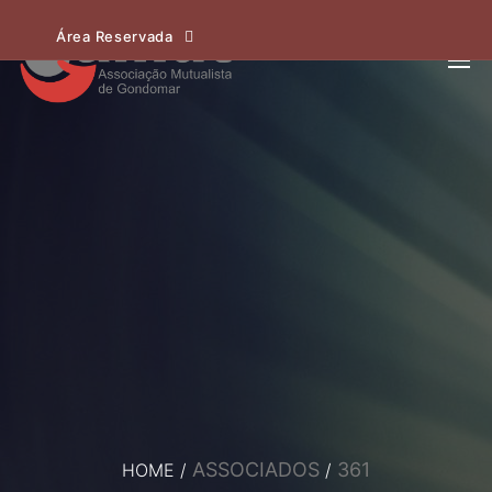
Área Reservada
ASSOCIADOS
361
HOME
/
/