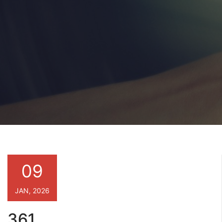
09
JAN, 2026
361