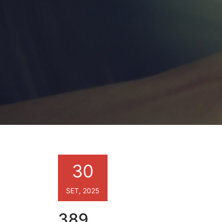
30
SET, 2025
389