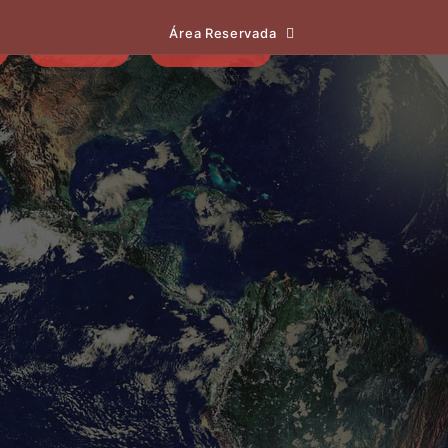
Área Reservada
EVENTOS
NOTÍCIAS