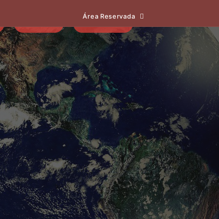
Área Reservada
EVENTOS
NOTÍCIAS