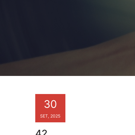
30
SET, 2025
42