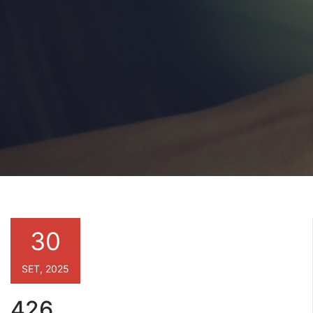
30
SET, 2025
426