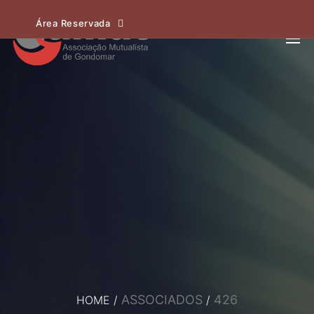
Área Reservada
ASSOCIADOS
426
HOME
/
/