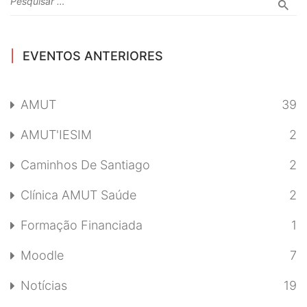
EVENTOS ANTERIORES
AMUT
39
AMUT'IESIM
2
Caminhos De Santiago
2
Clínica AMUT Saúde
2
Formação Financiada
1
Moodle
7
Notícias
19