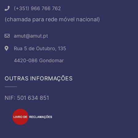
(+351) 966 766 762
(chamada para rede móvel nacional)
amut@amut.pt
Rua 5 de Outubro, 135
4420-086 Gondomar
OUTRAS INFORMAÇÕES
NIF: 501 634 851