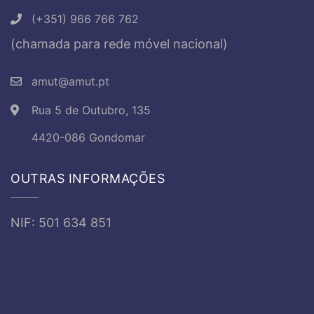
(+351) 966 766 762
(chamada para rede móvel nacional)
amut@amut.pt
Rua 5 de Outubro, 135
4420-086 Gondomar
OUTRAS INFORMAÇÕES
NIF: 501 634 851