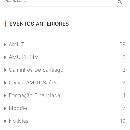
EVENTOS ANTERIORES
AMUT
39
AMUT'IESIM
2
Caminhos De Santiago
2
Clínica AMUT Saúde
2
Formação Financiada
1
Moodle
7
Notícias
19