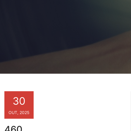
30
OUT, 2025
460