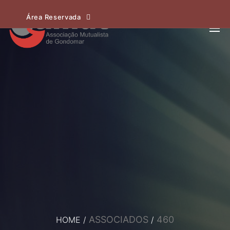
Área Reservada
ASSOCIADOS
460
HOME
/
/