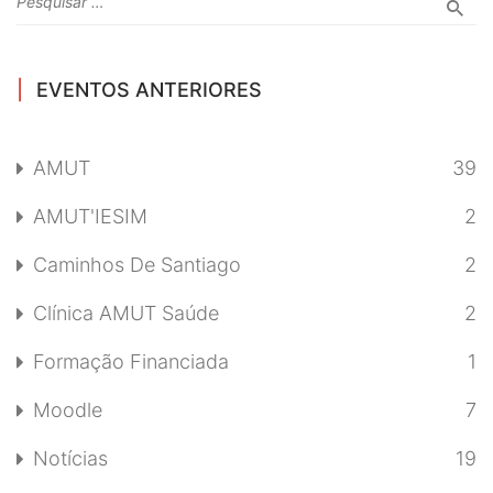
EVENTOS ANTERIORES
AMUT
39
AMUT'IESIM
2
Caminhos De Santiago
2
Clínica AMUT Saúde
2
Formação Financiada
1
Moodle
7
Notícias
19