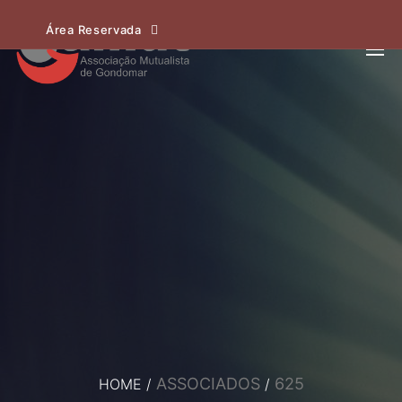
Área Reservada
ASSOCIADOS
625
HOME
/
/