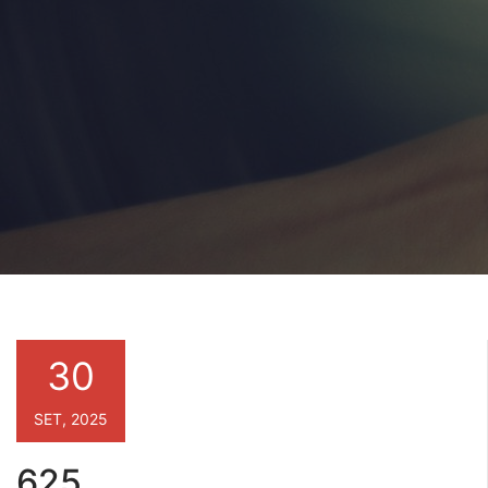
30
SET, 2025
625