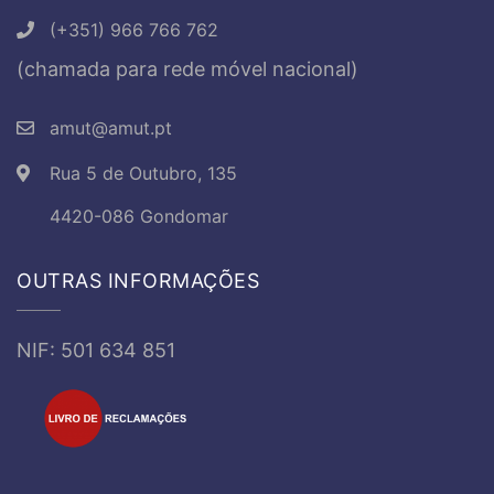
(+351) 966 766 762
(chamada para rede móvel nacional)
amut@amut.pt
Rua 5 de Outubro, 135
4420-086 Gondomar
OUTRAS INFORMAÇÕES
NIF: 501 634 851