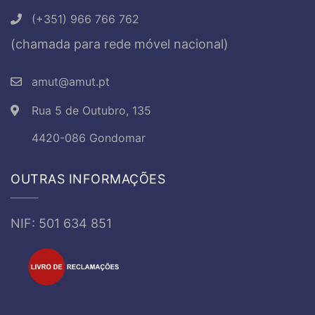
(+351) 966 766 762
(chamada para rede móvel nacional)
amut@amut.pt
Rua 5 de Outubro, 135
4420-086 Gondomar
OUTRAS INFORMAÇÕES
NIF: 501 634 851