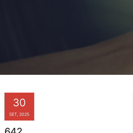
30
SET, 2025
642