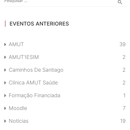
EVENTOS ANTERIORES
AMUT
39
AMUT'IESIM
2
Caminhos De Santiago
2
Clínica AMUT Saúde
2
Formação Financiada
1
Moodle
7
Notícias
19