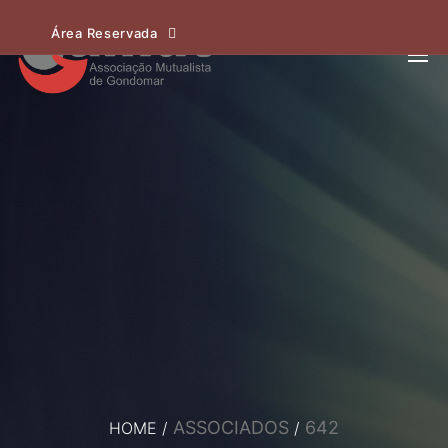
Área Reservada
ASSOCIADOS
642
HOME
/
/